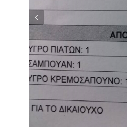
Share this Post:
Συντάκτης
Δημήτρης Πετρόπουλος