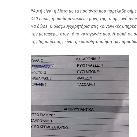
''
Αυτή είναι η λίστα με τα προϊόντα που παρέλαβε σήμ
450 ευρώ, η οποία μεγαλώνει μόνη της το ορφανό ανήλι
να δώσει κιόλας.Συγχαρητήρια στις κοινωνικές υπηρεσ
την μεταφέρω στον τόπο καταγωγής μου. Ντροπή σε όλου
της δημοσίευσης είναι η ευαισθητοποίηση των αρμοδίω