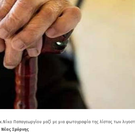
κ.Νίκο Παπαγεωργίου μαζί με μια φωτογραφία της λίστας των λιγοσ
 Νέας Σμύρνης