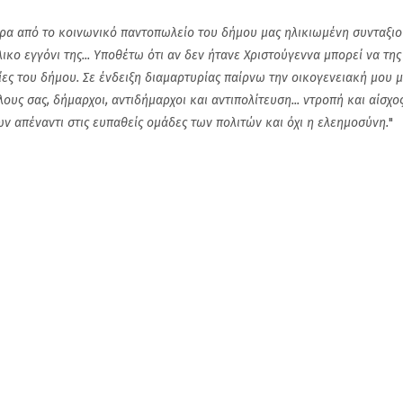
ερα από το κοινωνικό παντοπωλείο του δήμου μας ηλικιωμένη συνταξι
κο εγγόνι της... Υποθέτω ότι αν δεν ήτανε Χριστούγεννα μπορεί να τη
ίες του δήμου. Σε ένδειξη διαμαρτυρίας παίρνω την οικογενειακή μου μ
ς σας, δήμαρχοι, αντιδήμαρχοι και αντιπολίτευση... ντροπή και αίσχο
ν απέναντι στις ευπαθείς ομάδες των πολιτών και όχι η ελεημοσύνη.
"