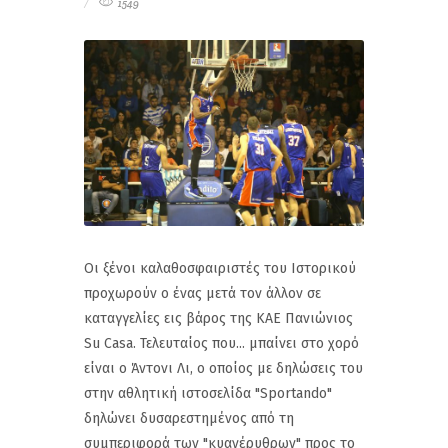
1549
Οι ξένοι καλαθοσφαιριστές του Ιστορικού
προχωρούν ο ένας μετά τον άλλον σε
καταγγελίες εις βάρος της ΚΑΕ Πανιώνιος
Su Casa. Τελευταίος που... μπαίνει στο χορό
είναι ο Άντονι Λι, ο οποίος με δηλώσεις του
στην αθλητική ιστοσελίδα "Sportando"
δηλώνει δυσαρεστημένος από τη
συμπεριφορά των "κυανέρυθρων" προς το