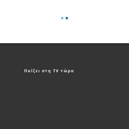
ΣΑΠΠ
Ρού
Παίζει στη TV τώρα