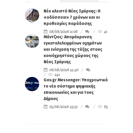
Νέο κλειστό Νέας Σμύρνης: Η
«οδύσσεια» 7 χρόνων και οι
προθεσμίες παράδοσης
08/08/2026 11:08
41
Μάντζιος: Απομάκρυνση
εγκαταλελειμμένων οχημάτων
και ενίσχυση της τάξης στους
κοινόχρηστους χώρους της
Νέας Σμύρνης
06/08/2026 14:40
241
Gov.gr Messenger: Υποχρεωτικό
το νέο σύστημα ψηφιακής
επικοινωνίας και για τους
Δήμους
05/08/2026 23:51
65