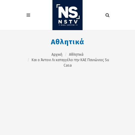
Αθλητικά
Αρχική
Αθλητικά
Και ο Άντονι Λι καταγγέλει την ΚΑΕ Πανιώνιος Su
Casa