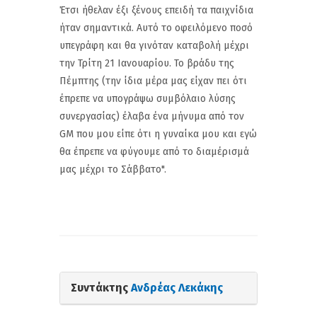
Έτσι ήθελαν έξι ξένους επειδή τα παιχνίδια
ήταν σημαντικά. Αυτό το οφειλόμενο ποσό
υπεγράφη και θα γινόταν καταβολή μέχρι
την Τρίτη 21 Ιανουαρίου. Το βράδυ της
Πέμπτης (την ίδια μέρα μας είχαν πει ότι
έπρεπε να υπογράψω συμβόλαιο λύσης
συνεργασίας) έλαβα ένα μήνυμα από τον
GM που μου είπε ότι η γυναίκα μου και εγώ
θα έπρεπε να φύγουμε από το διαμέρισμά
μας μέχρι το Σάββατο".
Συντάκτης
Ανδρέας Λεκάκης