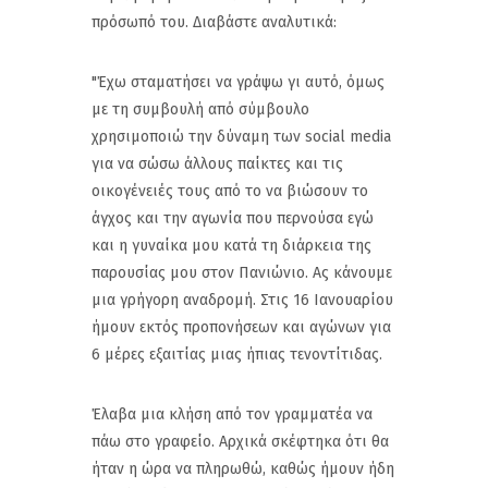
πρόσωπό του. Διαβάστε αναλυτικά:
"Έχω σταματήσει να γράψω γι αυτό, όμως
με τη συμβουλή από σύμβουλο
χρησιμοποιώ την δύναμη των social media
για να σώσω άλλους παίκτες και τις
οικογένειές τους από το να βιώσουν το
άγχος και την αγωνία που περνούσα εγώ
και η γυναίκα μου κατά τη διάρκεια της
παρουσίας μου στον Πανιώνιο. Ας κάνουμε
μια γρήγορη αναδρομή. Στις 16 Ιανουαρίου
ήμουν εκτός προπονήσεων και αγώνων για
6 μέρες εξαιτίας μιας ήπιας τενοντίτιδας.
Έλαβα μια κλήση από τον γραμματέα να
πάω στο γραφείο. Αρχικά σκέφτηκα ότι θα
ήταν η ώρα να πληρωθώ, καθώς ήμουν ήδη