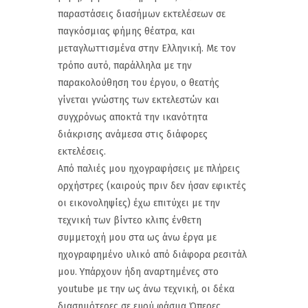
παραστάσεις διασήμων εκτελέσεων σε
παγκόσμιας φήμης θέατρα, και
μεταγλωττισμένα στην Ελληνική. Με τον
τρόπο αυτό, παράλληλα με την
παρακολούθηση του έργου, ο θεατής
γίνεται γνώστης των εκτελεστών και
συγχρόνως αποκτά την ικανότητα
διάκρισης ανάμεσα στις διάφορες
εκτελέσεις.
Από παλιές μου ηχογραφήσεις με πλήρεις
ορχήστρες (καιρούς πριν δεν ήσαν εφικτές
οι εικονοληψίες) έχω επιτύχει με την
τεχνική των βίντεο κλιπς ένθετη
συμμετοχή μου στα ως άνω έργα με
ηχογραφημένο υλικό από διάφορα ρεσιτάλ
μου. Υπάρχουν ήδη αναρτημένες στο
youtube με την ως άνω τεχνική, οι δέκα
διασημότερες σε ευρύ φάσμα Όπερες,