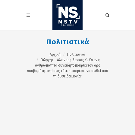
Πολιτιστικά
Αρχική
Πολιτιστικά
Γιώργης - Αλκίνοος Σακκάς :". Όταν η
ανθρωπότητα συνειδητοποιήσει τον όρο
«σοβαρότητα», ίσως τότε καταφέρει να σωθεί από
τη δυσειδαιμονία"