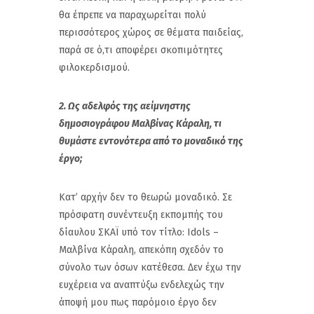
θα έπρεπε να παραχωρείται πολύ
περισσότερος χώρος σε θέματα παιδείας,
παρά σε ό,τι αποφέρει σκοπιμότητες
φιλοκερδισμού.
2. Ως αδελφός της αείμνηστης
δημοσιογράφου Μαλβίνας Κάραλη, τι
θυμάστε εντονότερα από το μοναδικό της
έργο;
Κατ’ αρχήν δεν το θεωρώ μοναδικό. Σε
πρόσφατη συνέντευξη εκπομπής του
δίαυλου ΣΚΑΪ υπό τον τίτλο: Idols –
Μαλβίνα Κάραλη, απεκόπη σχεδόν το
σύνολο των όσων κατέθεσα. Δεν έχω την
ευχέρεια να αναπτύξω ενδελεχώς την
άποψή μου πως παρόμοιο έργο δεν