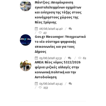
Μάντζιος: Απομάκρυνση
εγκαταλελειμμένων οχημάτων
και ενίσχυση της τάξης στους
κοινόχρηστους χώρους της
Νέας Σμύρνης
06/08/2026 14:40
43
Gov.gr Messenger: Υποχρεωτικό
το νέο σύστημα ψηφιακής
επικοινωνίας και για τους
Δήμους
05/08/2026 23:51
62
ΑΜΕΑ: Νέος νόμος 5322/2026
φέρνει ριζικές αλλαγές στην
κοινωνική πολιτική και την
Αυτοδιοίκηση
05/08/2026 23:45
253