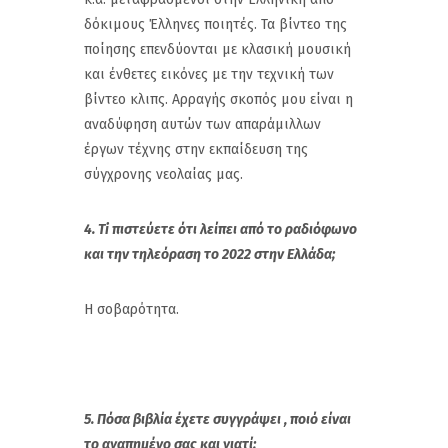
δόκιμους Έλληνες ποιητές. Τα βίντεο της
ποίησης επενδύονται με κλασική μουσική
και ένθετες εικόνες με την τεχνική των
βίντεο κλιπς. Αρραγής σκοπός μου είναι η
αναδύφηση αυτών των απαράμιλλων
έργων τέχνης στην εκπαίδευση της
σύγχρονης νεολαίας μας.
4. Ti πιστεύετε ότι λείπει από το ραδιόφωνο
και την τηλεόραση το 2022 στην Ελλάδα;
Η σοβαρότητα.
5. Πόσα βιβλία έχετε συγγράψει , ποιό είναι
το αγαπημένο σας και γιατί;