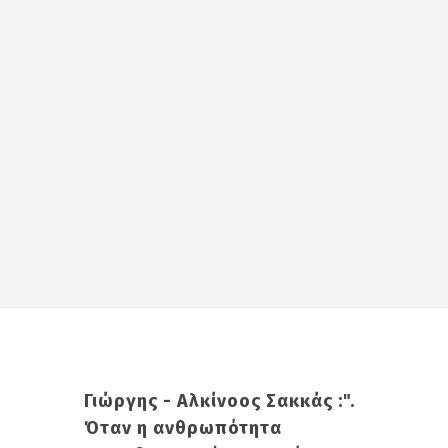
Γιώργης - Αλκίνοος Σακκάς :".
Όταν η ανθρωπότητα