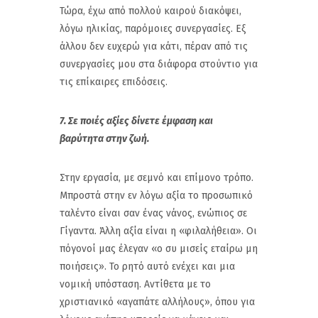
Τώρα, έχω από πολλού καιρού διακόψει,
λόγω ηλικίας, παρόμοιες συνεργασίες. Εξ
άλλου δεν ευχερώ για κάτι, πέραν από τις
συνεργασίες μου στα διάφορα στούντιο για
τις επίκαιρες επιδόσεις.
7. Σε ποιές αξίες δίνετε έμφαση και
βαρύτητα στην ζωή.
Στην εργασία, με σεμνό και επίμονο τρόπο.
Μπροστά στην εν λόγω αξία το προσωπικό
ταλέντο είναι σαν ένας νάνος, ενώπιος σε
Γίγαντα. Άλλη αξία είναι η «φιλαλήθεια». Οι
πόγονοί μας έλεγαν «ο συ μισείς εταίρω μη
ποιήσεις». Το ρητό αυτό ενέχει και μια
νομική υπόσταση. Αντίθετα με το
χριστιανικό «αγαπάτε αλλήλους», όπου για