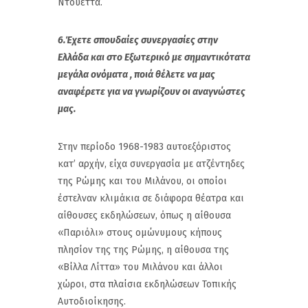
Ντουέττα.
6.Έχετε σπουδαίες συνεργασίες στην
Ελλάδα και στο Εξωτερικό με σημαντικότατα
μεγάλα ονόματα , ποιά θέλετε να μας
αναφέρετε για να γνωρίζουν οι αναγνώστες
μας.
Στην περίοδο 1968-1983 αυτοεξόριστος
κατ’ αρχήν, είχα συνεργασία με ατζέντηδες
της Ρώμης και του Μιλάνου, οι οποίοι
έστελναν κλιμάκια σε διάφορα θέατρα και
αίθουσες εκδηλώσεων, όπως η αίθουσα
«Παριόλι» στους ομώνυμους κήπους
πλησίον της της Ρώμης, η αίθουσα της
«Βίλλα Λίττα» του Μιλάνου και άλλοι
χώροι, στα πλαίσια εκδηλώσεων Τοπικής
Αυτοδιοίκησης.