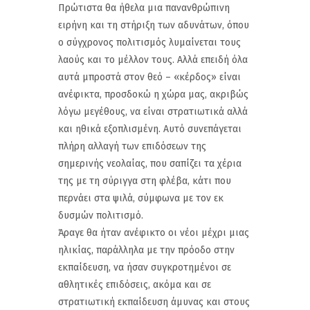
Πρώτιστα θα ήθελα μια πανανθρώπινη
ειρήνη και τη στήριξη των αδυνάτων, όπου
ο σύγχρονος πολιτισμός λυμαίνεται τους
λαούς και το μέλλον τους. Αλλά επειδή όλα
αυτά μπροστά στον θεό – «κέρδος» είναι
ανέφικτα, προσδοκώ η χώρα μας, ακριβώς
λόγω μεγέθους, να είναι στρατιωτικά αλλά
και ηθικά εξοπλισμένη. Αυτό συνεπάγεται
πλήρη αλλαγή των επιδόσεων της
σημερινής νεολαίας, που σαπίζει τα χέρια
της με τη σύριγγα στη φλέβα, κάτι που
περνάει στα ψιλά, σύμφωνα με τον εκ
δυσμών πολιτισμό.
Άραγε θα ήταν ανέφικτο οι νέοι μέχρι μιας
ηλικίας, παράλληλα με την πρόοδο στην
εκπαίδευση, να ήσαν συγκροτημένοι σε
αθλητικές επιδόσεις, ακόμα και σε
στρατιωτική εκπαίδευση άμυνας και στους