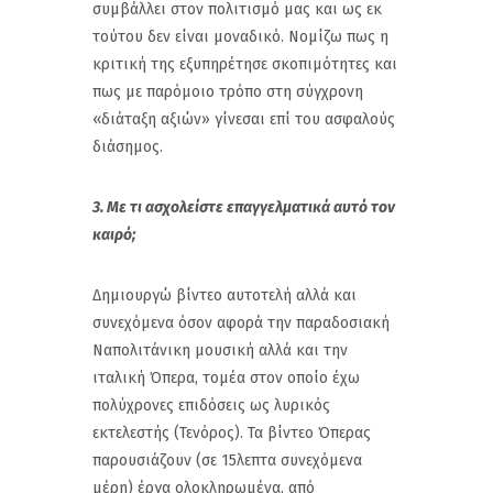
συμβάλλει στον πολιτισμό μας και ως εκ
τούτου δεν είναι μοναδικό. Νομίζω πως η
κριτική της εξυπηρέτησε σκοπιμότητες και
πως με παρόμοιο τρόπο στη σύγχρονη
«διάταξη αξιών» γίνεσαι επί του ασφαλούς
διάσημος.
3. Με τι ασχολείστε επαγγελματικά αυτό τον
καιρό;
Δημιουργώ βίντεο αυτοτελή αλλά και
συνεχόμενα όσον αφορά την παραδοσιακή
Ναπολιτάνικη μουσική αλλά και την
ιταλική Όπερα, τομέα στον οποίο έχω
πολύχρονες επιδόσεις ως λυρικός
εκτελεστής (Τενόρος). Τα βίντεο Όπερας
παρουσιάζουν (σε 15λεπτα συνεχόμενα
μέρη) έργα ολοκληρωμένα, από