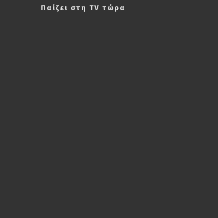
Παίζει στη TV τώρα