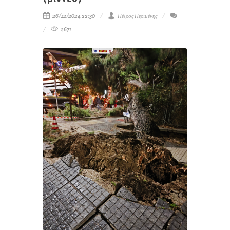
26/12/2024 22:30
Πέτρος Περιμένης
2671