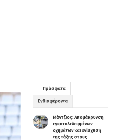
Πρόσφατα
Ενδιαφέροντα
Μάντζιος: Απομάκρυνση
εγκαταλελειμμένων
οχημάτων και ενίσχυση
της τάξης στους