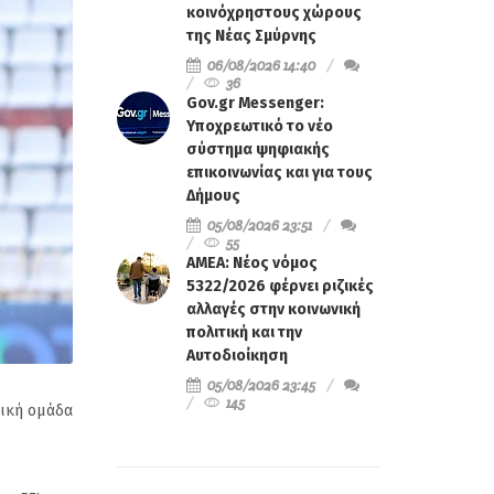
κοινόχρηστους χώρους
της Νέας Σμύρνης
06/08/2026 14:40
36
Gov.gr Messenger:
Υποχρεωτικό το νέο
σύστημα ψηφιακής
επικοινωνίας και για τους
Δήμους
05/08/2026 23:51
55
ΑΜΕΑ: Νέος νόμος
5322/2026 φέρνει ριζικές
αλλαγές στην κοινωνική
πολιτική και την
Αυτοδιοίκηση
05/08/2026 23:45
145
λική ομάδα