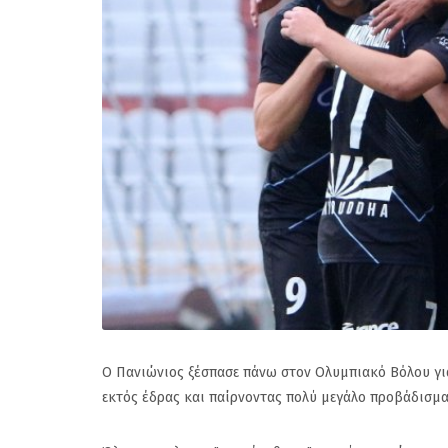
Ο Πανιώνιος ξέσπασε πάνω στον Ολυμπιακό Βόλου γι
εκτός έδρας και παίρνοντας πολύ μεγάλο προβάδισμα