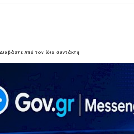
Διαβάστε Από τον ίδιο συντάκτη