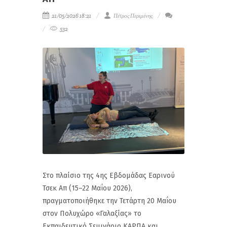
21/05/2026 18:21
Πέτρος Περιμένης
532
Στο πλαίσιο της 4ης Εβδομάδας Εαρινού
Τσεκ Απ (15–22 Μαΐου 2026),
πραγματοποιήθηκε την Τετάρτη 20 Μαΐου
στον Πολυχώρο «Γαλαξίας» το
Εκπαιδευτικό Σεμινάριο ΚΑΡΠΑ και