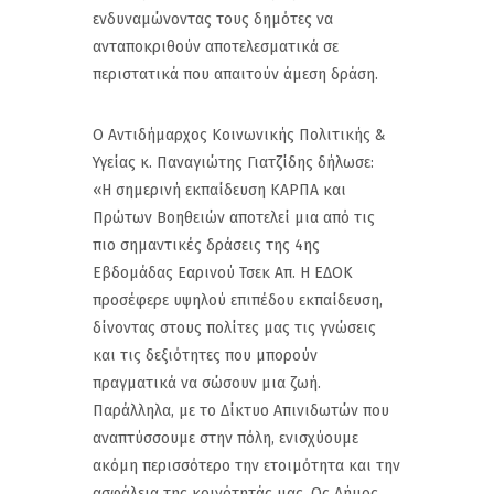
ενδυναμώνοντας τους δημότες να
ανταποκριθούν αποτελεσματικά σε
περιστατικά που απαιτούν άμεση δράση.
Ο Αντιδήμαρχος Κοινωνικής Πολιτικής &
Υγείας κ. Παναγιώτης Γιατζίδης δήλωσε:
«Η σημερινή εκπαίδευση ΚΑΡΠΑ και
Πρώτων Βοηθειών αποτελεί μια από τις
πιο σημαντικές δράσεις της 4ης
Εβδομάδας Εαρινού Τσεκ Απ. Η ΕΔΟΚ
προσέφερε υψηλού επιπέδου εκπαίδευση,
δίνοντας στους πολίτες μας τις γνώσεις
και τις δεξιότητες που μπορούν
πραγματικά να σώσουν μια ζωή.
Παράλληλα, με το Δίκτυο Απινιδωτών που
αναπτύσσουμε στην πόλη, ενισχύουμε
ακόμη περισσότερο την ετοιμότητα και την
ασφάλεια της κοινότητάς μας. Ως Δήμος,