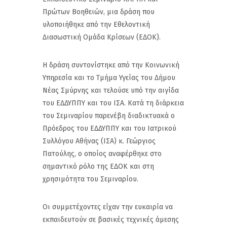
Πρώτων Βοηθειών, μια δράση που
υλοποιήθηκε από την Εθελοντική
Διασωστική Ομάδα Κρίσεων (ΕΔΟΚ).
Η δράση συντονίστηκε από την Κοινωνική
Υπηρεσία και το Τμήμα Υγείας του Δήμου
Νέας Σμύρνης και τελούσε υπό την αιγίδα
του ΕΔΔΥΠΠΥ και του ΙΣΑ. Κατά τη διάρκεια
του Σεμιναρίου παρενέβη διαδικτυακά ο
Πρόεδρος του ΕΔΔΥΠΠΥ και του Ιατρικού
Συλλόγου Αθήνας (ΙΣΑ) κ. Γεώργιος
Πατούλης, ο οποίος αναφέρθηκε στο
σημαντικό ρόλο της ΕΔΟΚ και στη
χρησιμότητα του Σεμιναρίου.
Οι συμμετέχοντες είχαν την ευκαιρία να
εκπαιδευτούν σε βασικές τεχνικές άμεσης