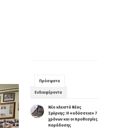
Πρόσφατα
Ενδιαφέροντα
Νέο κλειστό Νέας
Σμύρνης: Η «οδύσσεια» 7
χρόνων και οι προθεσμίες
παράδοσης