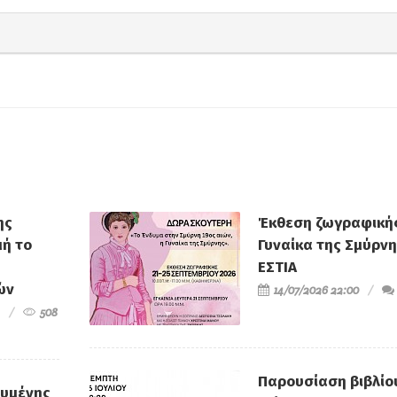
ης
Έκθεση ζωγραφικής
ή το
Γυναίκα της Σμύρνη
ΕΣΤΙΑ
ών
14/07/2026 22:00
508
Παρουσίαση βιβλίο
ευμένης