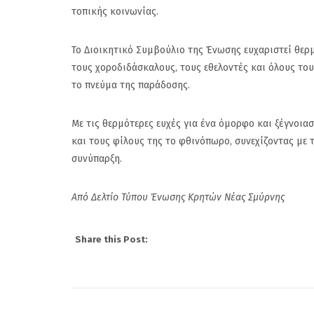
τοπικής κοινωνίας.
Το Διοικητικό Συμβούλιο της Ένωσης ευχαριστεί θερ
τους χοροδιδάσκαλους, τους εθελοντές και όλους το
το πνεύμα της παράδοσης.
Με τις θερμότερες ευχές για ένα όμορφο και ξέγνοια
και τους φίλους της το φθινόπωρο, συνεχίζοντας με τ
συνύπαρξη.
Από Δελτίο Τύπου Ένωσης Κρητών Νέας Σμύρνης
Share this Post: