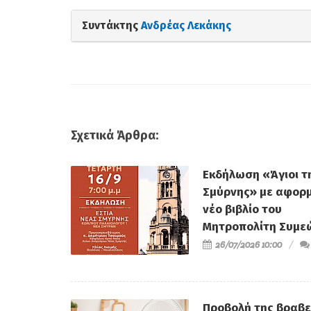
Συντάκτης
Ανδρέας Λεκάκης
Σχετικά Άρθρα:
Εκδήλωση «Άγιοι τ
Σμύρνης» με αφορμ
νέο βιβλίο του
Μητροπολίτη Συμε
26/07/2026 10:00
Προβολή της βραβ