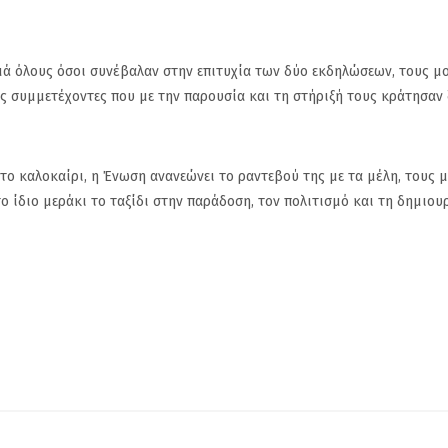
μά όλους όσοι συνέβαλαν στην επιτυχία των δύο εκδηλώσεων, τους μ
υς συμμετέχοντες που με την παρουσία και τη στήριξή τους κράτησαν
στο καλοκαίρι, η Ένωση ανανεώνει το ραντεβού της με τα μέλη, τους 
ο ίδιο μεράκι το ταξίδι στην παράδοση, τον πολιτισμό και τη δημιου