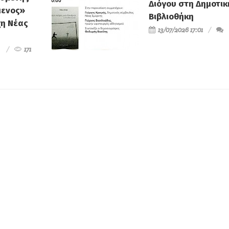
Διόγου στη Δημοτικ
μενος»
Βιβλιοθήκη
χη Νέας
13/07/2026 17:01
171