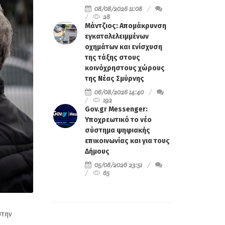
08/08/2026 11:08
28
Μάντζιος: Απομάκρυνση
εγκαταλελειμμένων
οχημάτων και ενίσχυση
της τάξης στους
κοινόχρηστους χώρους
της Νέας Σμύρνης
06/08/2026 14:40
192
Gov.gr Messenger:
Υποχρεωτικό το νέο
σύστημα ψηφιακής
επικοινωνίας και για τους
Δήμους
05/08/2026 23:51
65
στην