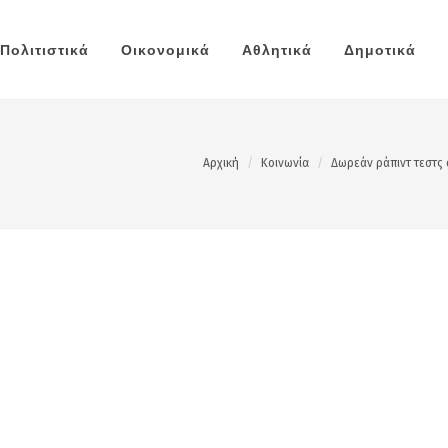
Πολιτιστικά
Οικονομικά
Αθλητικά
Δημοτικά
Αρχική
Κοινωνία
Δωρεάν ράπιντ τεστς 