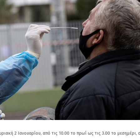
ριακή 2 Ιανουαρίου, από τις 10.00 το πρωί ως τις 3.00 το μεσημέρι, 