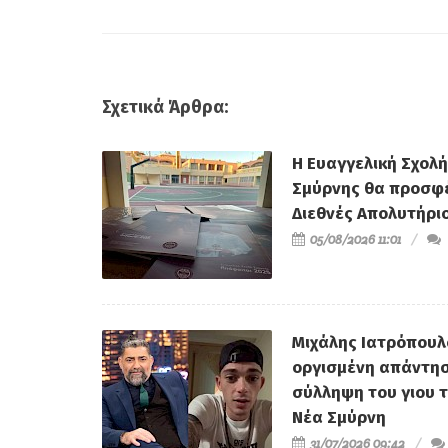
Δημότες που χαλάνε
αφήγημα...
Σχετικά Άρθρα:
Η Ευαγγελική Σχολή
Σμύρνης θα προσφέ
Διεθνές Απολυτήριο
05/08/2026 11:01
Μιχάλης Ιατρόπουλ
οργισμένη απάντησ
σύλληψη του γιου 
Νέα Σμύρνη
31/07/2026 09:42