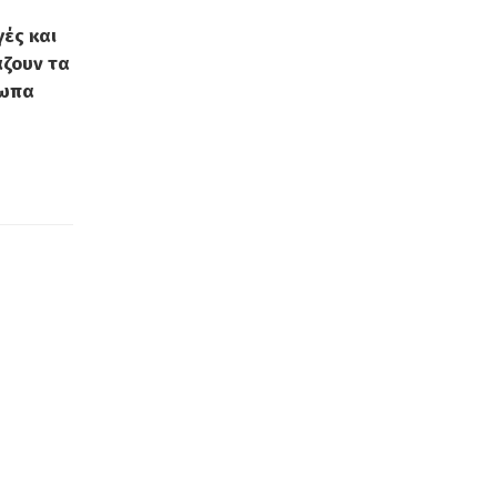
ές και
ζουν τα
σωπα