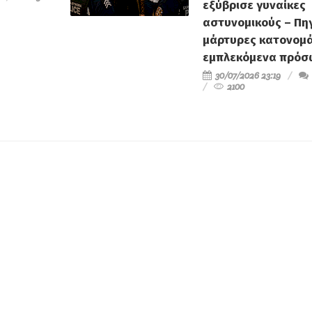
εξύβρισε γυναίκες
αστυνομικούς – Πηγ
μάρτυρες κατονομά
εμπλεκόμενα πρό
30/07/2026 23:19
2100