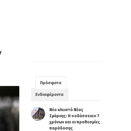
ν
Πρόσφατα
Ενδιαφέροντα
Νέο κλειστό Νέας
Σμύρνης: Η «οδύσσεια» 7
χρόνων και οι προθεσμίες
παράδοσης