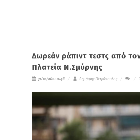
Δωρεάν ράπιντ τεστς από το
Πλατεία Ν.Σμύρνης
31/12/2021 11:46
Δημήτρης Πετρόπουλος