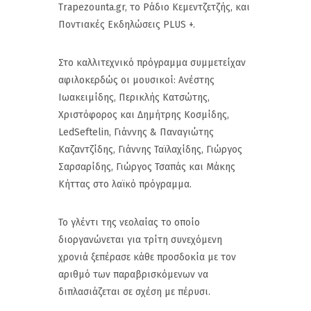
Trapezounta.gr, το Ράδιο Κεμεντζετζής, και
Ποντιακές Εκδηλώσεις PLUS +.
Στο καλλιτεχνικό πρόγραμμα συμμετείχαν
αφιλοκερδώς οι μουσικοί: Ανέστης
Ιωακειμίδης, Περικλής Κατσώτης,
Χριστόφορος και Δημήτρης Κοσμίδης,
LedSeftelin, Γιάννης & Παναγιώτης
Καζαντζίδης, Γιάννης Ταϊλαχίδης, Γιώργος
Σαρσαρίδης, Γιώργος Τσαπάς και Μάκης
Κήττας στο λαϊκό πρόγραμμα.
Το γλέντι της νεολαίας το οποίο
διοργανώνεται για τρίτη συνεχόμενη
χρονιά ξεπέρασε κάθε προσδοκία με τον
αριθμό των παραβρισκόμενων να
διπλασιάζεται σε σχέση με πέρυσι.