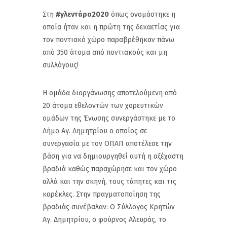
Στη
#γλεντάρα2020
όπως ονομάστηκε η
οποία ήταν και η πρώτη της δεκαετίας για
τον ποντιακό χώρο παραβρέθηκαν πάνω
από 350 άτομα από ποντιακούς και μη
συλλόγους!
Η ομάδα διοργάνωσης αποτελούμενη από
20 άτομα εθελοντών των χορευτικών
ομάδων της Ένωσης συνεργάστηκε με το
Δήμο Αγ. Δημητρίου ο οποίος σε
συνεργασία με τον ΟΠΑΠ αποτέλεσε την
βάση για να δημιουργηθεί αυτή η αξέχαστη
βραδιά καθώς παραχώρησε και τον χώρο
αλλά και την σκηνή, τους τάπητες και τις
καρέκλες. Στην πραγματοποίηση της
βραδιάς συνέβαλαν: Ο Σύλλογος Κρητών
Αγ. Δημητρίου, ο φούρνος Αλευράς, το