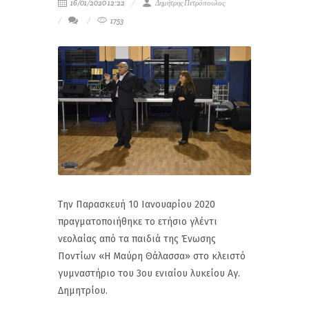
16/01/2020 12:22
Δημήτρης Πετρόπουλος
1753
Την Παρασκευή 10 Ιανουαρίου 2020
πραγματοποιήθηκε το ετήσιο γλέντι
νεολαίας από τα παιδιά της Ένωσης
Ποντίων «Η Μαύρη Θάλασσα» στο κλειστό
γυμναστήριο του 3ου ενιαίου λυκείου Αγ.
Δημητρίου.