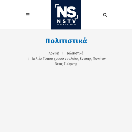
Πολιτιστικά
Αρχική
Πολιτιστικά
Δελτίο Τύπου χορού νεολαίας Ενωσης Ποντίων
Νέας Σμύρνης