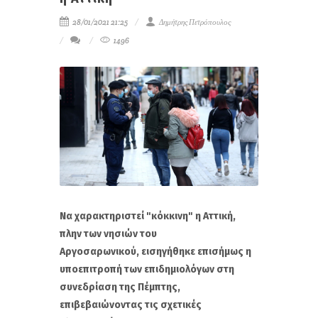
28/01/2021 21:25
Δημήτρης Πετρόπουλος
1496
Να χαρακτηριστεί "κόκκινη" η Αττική,
πλην των νησιών του
Αργοσαρωνικού, εισηγήθηκε επισήμως η
υποεπιτροπή των επιδημιολόγων στη
συνεδρίαση της Πέμπτης,
επιβεβαιώνοντας τις σχετικές