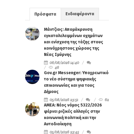
Ενδιαφέροντα
Πρόσφατα
Μάντζιος: Απομάκρυνση
εγκαταλελειμμένων οχημάτων
και ενίσχυση της τάξης στους
κοινόχρηστους χώρους της
Νέας Σμύρνης
06/08/2026 14:40
46
Gov.gr Messenger: Υποχρεωτικό
το νέο σύστημα ψηφιακής
επικοινωνίας και για τους
Δήμους
05/08/2026 23:51
62
ΑΜΕΑ: Νέος νόμος 5322/2026
φέρνει ριζικές αλλαγές στην
κοινωνική πολιτική και την
Αυτοδιοίκηση
05/08/2026 23:45