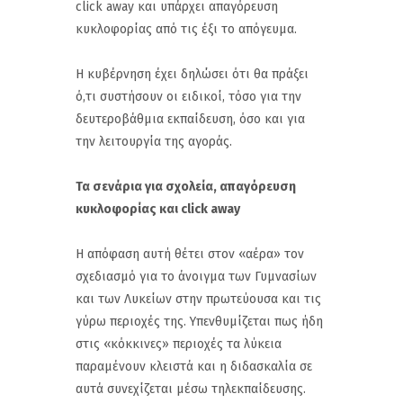
click away και υπάρχει απαγόρευση
κυκλοφορίας από τις έξι το απόγευμα.
Η κυβέρνηση έχει δηλώσει ότι θα πράξει
ό,τι συστήσουν οι ειδικοί, τόσο για την
δευτεροβάθμια εκπαίδευση, όσο και για
την λειτουργία της αγοράς.
Τα σενάρια για σχολεία, απαγόρευση
κυκλοφορίας και click away
Η απόφαση αυτή θέτει στον «αέρα» τον
σχεδιασμό για το άνοιγμα των Γυμνασίων
και των Λυκείων στην πρωτεύουσα και τις
γύρω περιοχές της. Υπενθυμίζεται πως ήδη
στις «κόκκινες» περιοχές τα λύκεια
παραμένουν κλειστά και η διδασκαλία σε
αυτά συνεχίζεται μέσω τηλεκπαίδευσης.