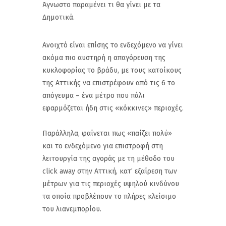
Άγνωστο παραμένει τι θα γίνει με τα
Δημοτικά.
Ανοιχτό είναι επίσης το ενδεχόμενο να γίνει
ακόμα πιο αυστηρή η απαγόρευση της
κυκλοφορίας το βράδυ, με τους κατοίκους
της Αττικής να επιστρέφουν από τις 6 το
απόγευμα – ένα μέτρο που πάλι
εφαρμόζεται ήδη στις «κόκκινες» περιοχές.
Παράλληλα, φαίνεται πως «παίζει πολύ»
και το ενδεχόμενο για επιστροφή στη
λειτουργία της αγοράς με τη μέθοδο του
click away στην Αττική, κατ’ εξαίρεση των
μέτρων για τις περιοχές υψηλού κινδύνου
τα οποία προβλέπουν το πλήρες κλείσιμο
του λιανεμπορίου.