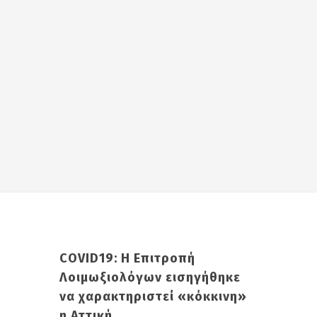
COVID19: Η Επιτροπή
Λοιμωξιολόγων εισηγήθηκε
να χαρακτηριστεί «κόκκινη»
η Αττική