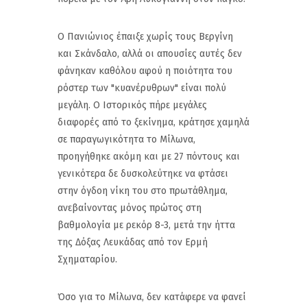
Ο Πανιώνιος έπαιξε χωρίς τους Βεργίνη
και Σκάνδαλο, αλλά οι απουσίες αυτές δεν
φάνηκαν καθόλου αφού η ποιότητα του
ρόστερ των "κυανέρυθρων" είναι πολύ
μεγάλη. Ο Ιστορικός πήρε μεγάλες
διαφορές από το ξεκίνημα, κράτησε χαμηλά
σε παραγωγικότητα το Μίλωνα,
προηγήθηκε ακόμη και με 27 πόντους και
γενικότερα δε δυσκολεύτηκε να φτάσει
στην όγδοη νίκη του στο πρωτάθλημα,
ανεβαίνοντας μόνος πρώτος στη
βαθμολογία με ρεκόρ 8-3, μετά την ήττα
της Δόξας Λευκάδας από τον Ερμή
Σχηματαρίου.
Όσο για το Μίλωνα, δεν κατάφερε να φανεί