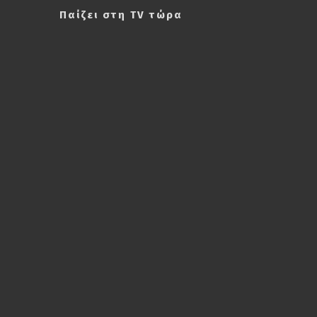
Παίζει στη TV τώρα