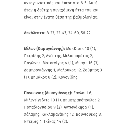
ανταγωνιστικός και έπεσε στο 6-5. Αυτή
ήταν η δεύτερη συνεχόμενη ήττα του και
είναι στην ένατη θέση της βαθμολογίας.
Δεκάλεπτα:
8-23, 22-47, 34-60, 56-72
Μίλων (Καραγιάννης):
ΜακΚίσικ 10 (1),
Πετρίδης 2, Ανέστης, Μελισσαράτος 2,
Παγώνης, Μοτσενίγος 4 (1), Μπαρτ 16 (3),
Δομπρογιάννης 1, Μαλούκος 12, Ζούμπος 3
(1), Δημάκος 6 (2), Κανονίδης.
Πανιώνιος (Λυκογιάννης):
Ζανλουί 6,
Μιλεντίγεβιτς 10 (1), Δημητρακόπουλος 2,
Παπαδιονυσίου 9 (2), Αντωνάκης 5 (1),
Χάλαρης, Κακλαμανάκης 12, Βουγιούκας 8,
Ντέιβις 4, Γκίκας 14 (2).