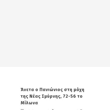
Άνετα ο Πανιώνιος στη μάχη
της Νέας Σμύρνης, 72-56 το
Μίλωνα