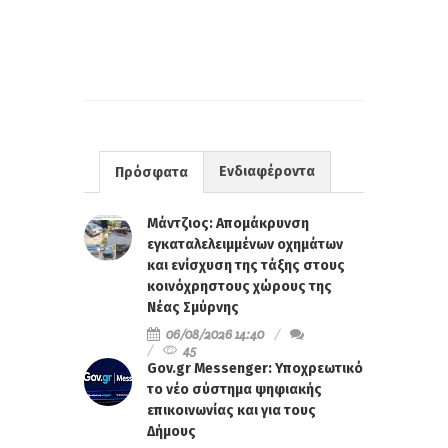
Ενδιαφέροντα
Πρόσφατα
Μάντζιος: Απομάκρυνση
εγκαταλελειμμένων οχημάτων
και ενίσχυση της τάξης στους
κοινόχρηστους χώρους της
Νέας Σμύρνης
06/08/2026 14:40
45
Gov.gr Messenger: Υποχρεωτικό
το νέο σύστημα ψηφιακής
επικοινωνίας και για τους
Δήμους