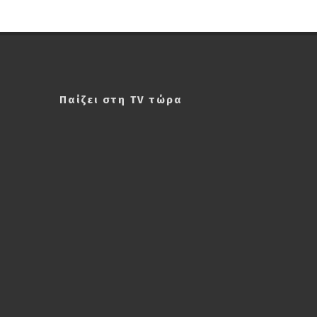
Παίζει στη TV τώρα