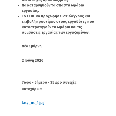
Να καταργηθούν τα σπαστά ωράρια
εργασίας.
Το ΣΕΠΕ να προχωρήσει σε ελέγχους και
επιβολή προστίμων στους εργοδότες που
καταστρατηγούν το ωράριο και τις
συμβάσεις εργασίας των εργαζομένων.
Νέα Σμύρνη
2 Ιούνη 2026
7ωρο - 5ήμερο - 35ωρο συνεχές
κατοχύρωσ
lasy_ns_1.jpg