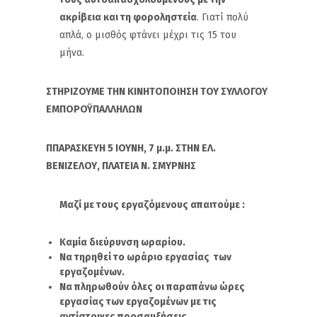
ακρίβεια και τη φοροληστεία
. Γιατί πολύ
απλά, ο μισθός φτάνει μέχρι τις 15 του
μήνα.
ΣΤΗΡΙΖΟΥΜΕ ΤΗΝ ΚΙΝΗΤΟΠΟΙΗΣΗ ΤΟΥ ΣΥΛΛΟΓΟΥ
ΕΜΠΟΡΟΫΠΑΛΛΗΛΩΝ
ΠΠΑΡΑΣΚΕΥΗ 5 ΙΟΥΝΗ, 7 μ.μ. ΣΤΗΝ ΕΛ.
ΒΕΝΙΖΕΛΟΥ, ΠΛΑΤΕΙΑ Ν. ΣΜΥΡΝΗΣ
Μαζί με τους εργαζόμενους απαιτούμε :
Καμία διεύρυνση ωραρίου.
Να τηρηθεί το ωράριο εργασίας των
εργαζομένων.
Να πληρωθούν όλες οι παραπάνω ώρες
εργασίας των εργαζομένων με τις
αντίστοιχες προσαυξήσεις.