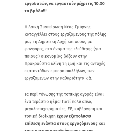
εργοδοτών, να εργαστούν μέχρι τις 10.30
το βράδυ!!!
Η Λαϊκή Συσπείρωση Νέας Σμύρνης
καταγγέλλει στους εργαζόμενους της πόλης
μας τη Δημοτική Αρχή και όσους με
φανφάρες, στο όνομα της ελεύθερης (για
ποιους;) οικονομίας βάζουν στην
Προκρούστια κλίνη τη ζωή και τις αντοχές
εκατοντάδων εμποροϋπαλλήλων, των
εργαζόμενων στην καθαριότητα κ.ά.
Τα περί τόνωσης της τοπικής αγοράς είναι
ένα τεράστιο ψέμα! Γιατί πολύ απλά,
μεγαλοεπιχειρηματίες, ΕΕ, κυβέρνηση και
τοπική διοίκηση
έχουν εξαπολύσει
επίθεση ενάντια στους εργαζόμενους και
τους αυτοαπασχολούμενους με την