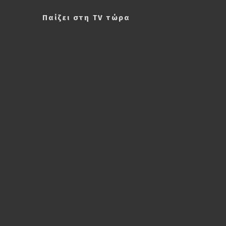
Παίζει στη TV τώρα