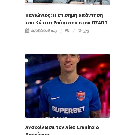
Πανιώνιος: Η επίσημη απάντηση
του Κώστα Ρούπτσου στον ΠΣΑΠΠ
01/08/2026 11:17
373
Ανακοίνωσε τον Alex Craninx ο
Πανιώνιος