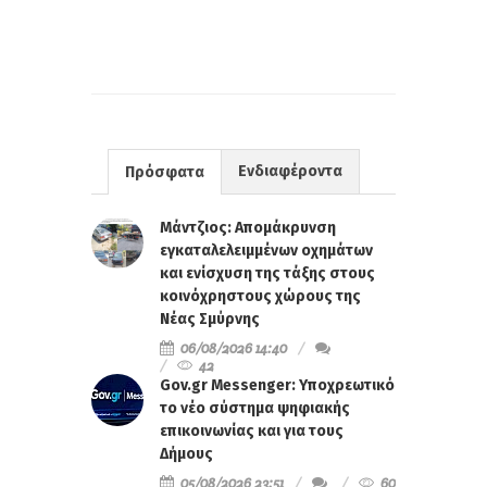
Ενδιαφέροντα
Πρόσφατα
Μάντζιος: Απομάκρυνση
εγκαταλελειμμένων οχημάτων
και ενίσχυση της τάξης στους
κοινόχρηστους χώρους της
Νέας Σμύρνης
06/08/2026 14:40
42
Gov.gr Messenger: Υποχρεωτικό
το νέο σύστημα ψηφιακής
επικοινωνίας και για τους
Δήμους
05/08/2026 23:51
60