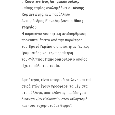
ο
Κωνσταντίνος Ασημακόπουλος.
Επίσης ταμίας αναλαμβάνει ο
Γιάννης
Καραντώνης
, ενώ παράλληλα
Αντιπρόεδρος Β΄ αναλαμβάνει ο
Νίκος
Στεργίου.
Η παραπάνω Διοικητική αναδιάρθρωση
προκύπτει έπειτα από την παραίτηση
του
Βρανά Γκρέκα
ο οποίος ήταν Γενικός
Γραμματέας και την παραίτηση
του
Φίλιππου Παπαδόπουλου
ο οποίος
είχε το ρόλο του ταμία.
Αμφότεροι, είναι ιστορικά στελέχη και επί
σειρά ετών έχουν προσφέρει τα μέγιστα
στο σύλλογο, αποτελώντας παράδειγμα
διοικητικών εθελοντών στον αθλητισμό
και τους ευχαριστούμε θερμά".