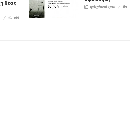
χη Νέας
13/07/2026 17:01
168