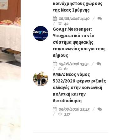
κοινόχρηστους χώρους
της Νέας Σμύρνης
06/08/2026 14:40
42
Gov.gr Messenger:
Υποχρεωτικό το νέο
σύστημα ψηφιακής
επικοινωνίας και για τους
Δήμους
05/08/2026 23:51
61
ΑΜΕΑ: Νέος νόμος
5322/2026 φέρνει ριζικές
αλλαγές στην κοινωνική
πολιτική και την
Αυτοδιοίκηση
05/08/2026 23:45
237