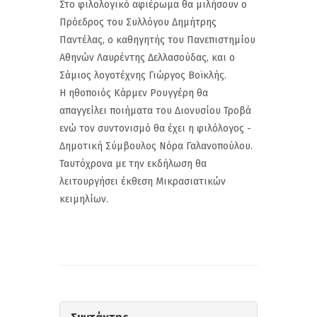
Στο φιλολογικό αφιέρωμα θα μιλήσουν ο
Πρόεδρος του Συλλόγου Δημήτρης
Παντέλας, ο καθηγητής του Πανεπιστημίου
Αθηνών Λαυρέντης Δελλασούδας, και ο
Σάμιος λογοτέχνης Γιώργος Βοϊκλής.
Η ηθοποιός Κάρμεν Ρουγγέρη θα
απαγγείλει ποιήματα του Διονυσίου Τροβά
ενώ τον συντονισμό θα έχει η φιλόλογος -
Δημοτική Σύμβουλος Νόρα Γαλανοπούλου.
Ταυτόχρονα με την εκδήλωση θα
λειτουργήσει έκθεση Μικρασιατικών
κειμηλίων.