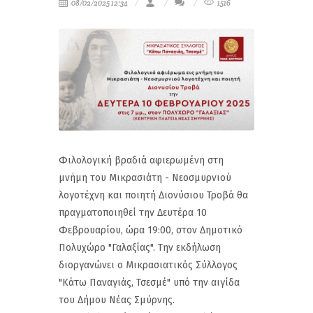
08/02/2025 12:34
1516
Φιλολογική βραδιά αφιερωμένη στη
μνήμη του Μικρασιάτη - Νεοσμυρνιού
λογοτέχνη και ποιητή Διονύσιου Τροβά θα
πραγματοποιηθεί την Δευτέρα 10
Φεβρουαρίου, ώρα 19:00, στον Δημοτικό
Πολυχώρο "Γαλαξίας". Την εκδήλωση
διοργανώνει ο Μικρασιατικός Σύλλογος
"Κάτω Παναγιάς, Τσεσμέ" υπό την αιγίδα
του Δήμου Νέας Σμύρνης.