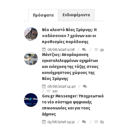
Ενδιαφέροντα
Πρόσφατα
Νέο κλειστό Νέας Σμύρνης: Η
«οδύσσεια» 7 χρόνων και οι
προθεσμίες παράδοσης
08/08/2026 11:08
39
Μάντζιος: Απομάκρυνση
εγκαταλελειμμένων οχημάτων
και ενίσχυση της τάξης στους
κοινόχρηστους χώρους της
Νέας Σμύρνης
06/08/2026 14:40
221
Gov.gr Messenger: Υποχρεωτικό
το νέο σύστημα ψηφιακής
επικοινωνίας και για τους
Δήμους
05/08/2026 23:51
65