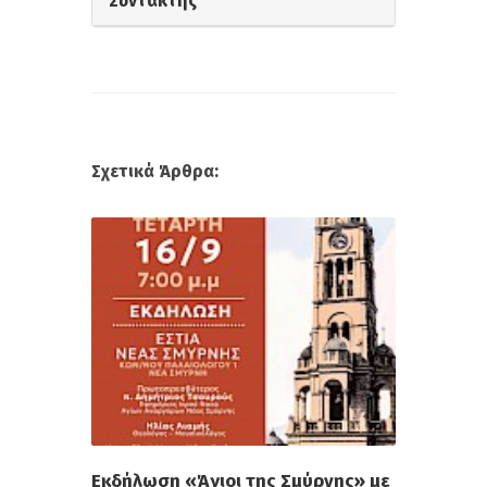
Συντάκτης
Σχετικά Άρθρα:
Εκδήλωση «Άγιοι της Σμύρνης» με