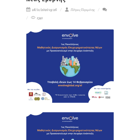
28/11/2020 19:26
Πέτρος Περιμένης
1341