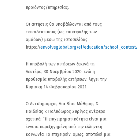
προϊόντος/υπηρεσίας.
Οι αιτήσεις θα υποβάλλονται από τους
εκπαιδευτικούς (ως επικεφαλής των
ομάδων) μέσω της ιστοσελίδας
https://
envolveglobal.org/el/education/school_contest
Η υποβολή των αιτήσεων ξεκινά τη
Δευτέρα, 30 Νοεμβρίου 2020, ενώ η
προθεσμία υποβολής αιτήσεων, λήγει την
Κυριακή 14 Φεβρουαρίου 2021.
Ο Αντιδήμαρχος Δια Βίου Μάθησης &
Παιδείας κ Πολύδωρος Συρίγος ανέφερε
σχετικά: “Η επιχειρηματικότητα είναι μια
έννοια παρεξηγημένη από την ελληνική
κοινωνία. Το επιχειρείν, όμως, αποτελεί μια