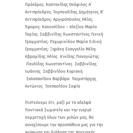
Πρόεδρος: Καστανίδης Θεόφιλος Α’
Αντιπρόεδρος: Τομπουλίδης Δημήτριος Β’
Αντιπρόεδρος: Αργυρόπουλος Ηλίας
Έφορος: Κακουλίδου – Αλεξίου Μαρία
Ταμίας: Σαββινίδης Κωνσταντίνος Γενική
Γραμματέας: Πεχωρικίδου Μαρία Ειδική
Γραμματέας: Ξηράκη Ευαγγελία Μέλη:
Αβραμίδης Ηλίας Κικίδης Παναγιώτης
Παυλίδης Κωνσταντίνος Σαββινίδης
Ιωάννης Σαββινίδου Κυριακή
Σαλαπασίδου Βαρβάρα Ταγματάρχης
Αντώνιος Τοκπασίδου Σοφία
Πιστεύουμε ότι, μαζί με τα αδελφά
Ποντιακά Σωματεία και την ενεργό
συμμετοχή όλων των μελών μας, θα
συνεχίσουμε την προσπάθεια μας για την
ανύψωση και διάδοση της ποντιακής