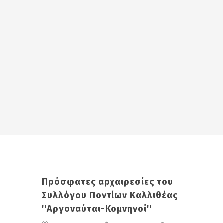
Πρόσφατες αρχαιρεσίες του
Συλλόγου Ποντίων Καλλιθέας
''Αργοναύται-Κομνηνοί''